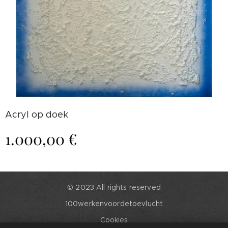
Acryl op doek
1.000,00
€
© 2023 All rights reserved
100werkenvoordetoevlucht
Cookies