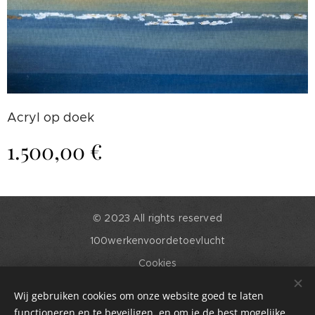
Acryl op doek
1.500,00
€
© 2023 All rights reserved
100werkenvoordetoevlucht
Cookies
Talen
Wij gebruiken cookies om onze website goed te laten
English
Nederlands
functioneren en te beveiligen, en om je de best mogelijke