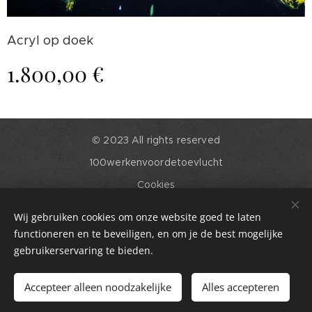
Acryl op doek
1.800,00
€
© 2023 All rights reserved
100werkenvoordetoevlucht
Cookies
Talen
Wij gebruiken cookies om onze website goed te laten
English
Nederlands
functioneren en te beveiligen, en om je de best mogelijke
gebruikerservaring te bieden.
Toevoegen aan de winkelwagen
Accepteer alleen noodzakelijke
Alles accepteren