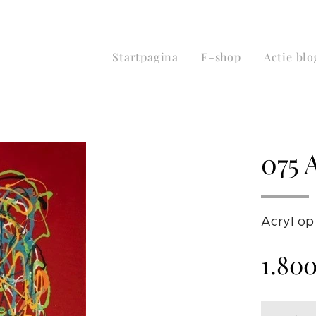
Startpagina
E-shop
Actie blo
075 
Acryl op
1.80