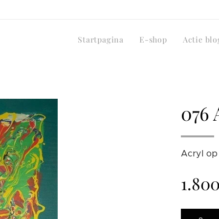
Startpagina
E-shop
Actie blo
076 
Acryl op
1.80