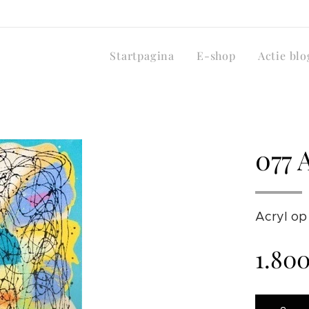
Startpagina
E-shop
Actie blo
077 
Acryl op
1.80