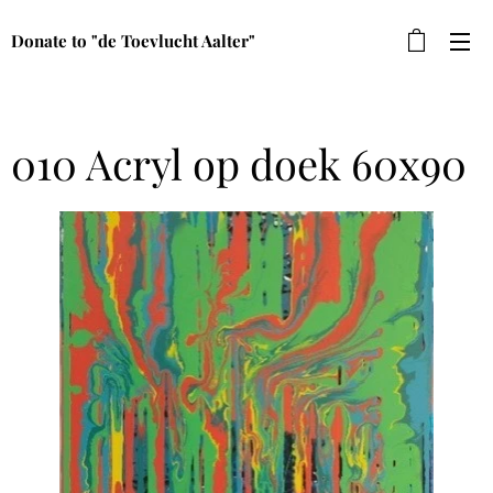
Donate to "de Toevlucht Aalter"
010 Acryl op doek 60x90