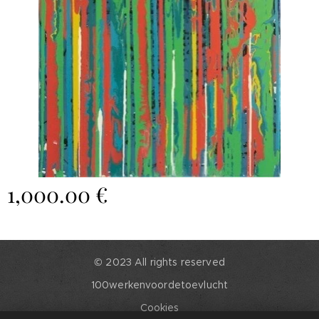
1,000.00
€
© 2023 All rights reserved
100werkenvoordetoevlucht
Cookies