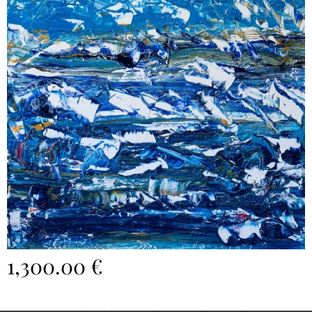
1,300.00
€