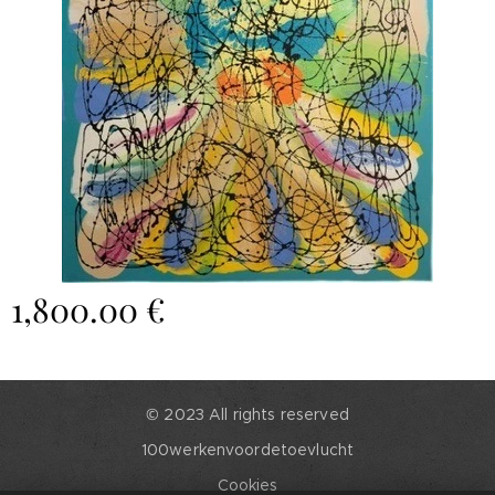
1,800.00
€
© 2023 All rights reserved
100werkenvoordetoevlucht
Cookies