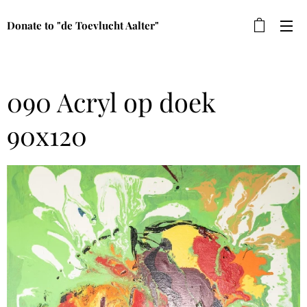
Donate to "de Toevlucht Aalter"
090 Acryl op doek
90x120