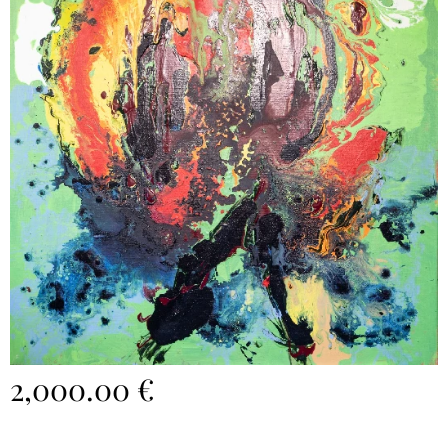
2,000.00
€