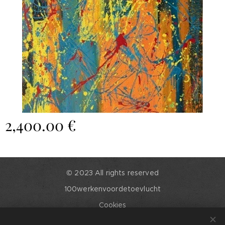
2,400.00
€
© 2023 All rights reserved
100werkenvoordetoevlucht
Cookies