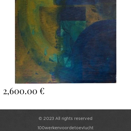
2,600.00
€
© 2023 All rights reserved
100werkenvoordetoevlucht